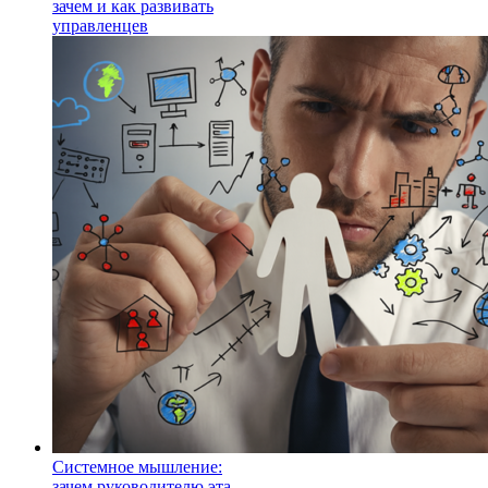
зачем и как развивать
управленцев
Системное мышление:
зачем руководителю эта