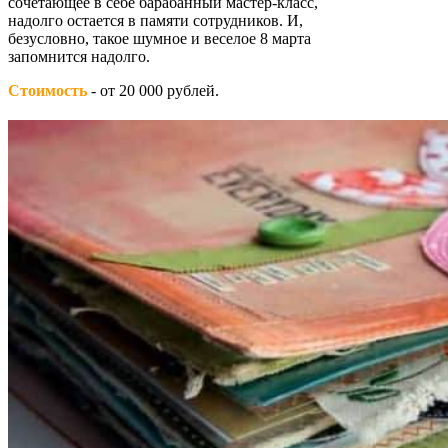
сочетающее в себе барабанный мастер-класс,
надолго остается в памяти сотрудников. И,
безусловно, такое шумное и веселое 8 марта
запомнится надолго.
Стоимость
- от 20 000 рублей.