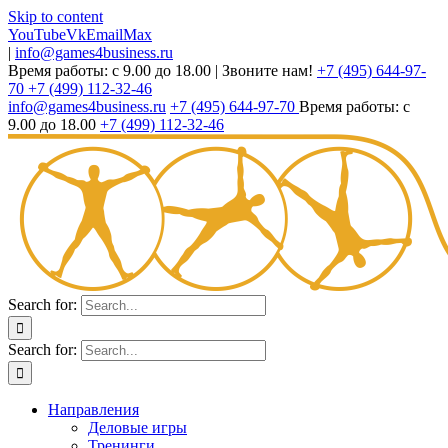
Skip to content
YouTube
Vk
Email
Max
|
info@games4business.ru
Время работы: с 9.00 до 18.00
|
Звоните нам!
+7 (495) 644-97-
70
+7 (499) 112-32-46
info@games4business.ru
+7 (495) 644-97-70
Время работы: с
9.00 до 18.00
+7 (499) 112-32-46
Search for:
Search for:
Направления
Деловые игры
Тренинги