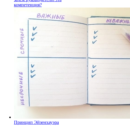
компетенция?
Принцип Эйзенхауэра