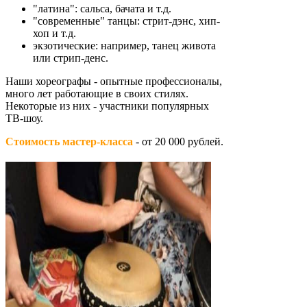
"латина": сальса, бачата и т.д.
"современные" танцы: стрит-дэнс, хип-
хоп и т.д.
экзотические: например, танец живота
или стрип-денс.
Наши хореографы - опытные профессионалы,
много лет работающие в своих стилях.
Некоторые из них - участники популярных
ТВ-шоу.
Стоимость мастер-класса
- от 20 000 рублей.