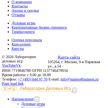
О компании
Контакты
Акции и скидки
Отзывы
Деловые игры
Корпоративные бизнес-тренинги
Тимбилдинги
Оценка персонала
Консалтинг
Квесты
© 2026 Лаборатория
Карта сайта
деловых игр
105264, г. Москва, 9-я Парковая
YouTube
Vk
ул., д.54
ИНН 7719846780 ОГРН 1137746479034
Время работы: с 9.00 до 18.00
Телефон:
+7 (495) 644 97 70
E-mail:
info@games4business.ru
Page load link
Направления
Деловые игры