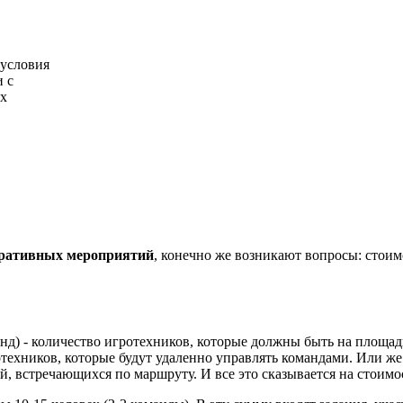
 условия
и с
ых
ративных мероприятий
, конечно же возникают вопросы: стоимо
анд) - количество игротехников, которые должны быть на площад
ехников, которые будут удаленно управлять командами. Или же
й, встречающихся по маршруту. И все это сказывается на стоимо