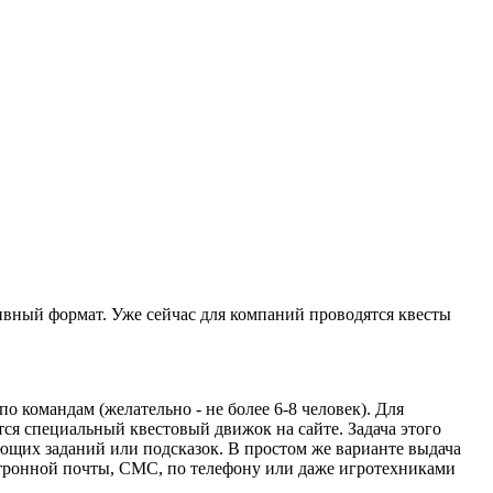
ивный формат. Уже сейчас для компаний проводятся квесты
о командам (желательно - не более 6-8 человек). Для
ся специальный квестовый движок на сайте. Задача этого
ующих заданий или подсказок. В простом же варианте выдача
тронной почты, СМС, по телефону или даже игротехниками