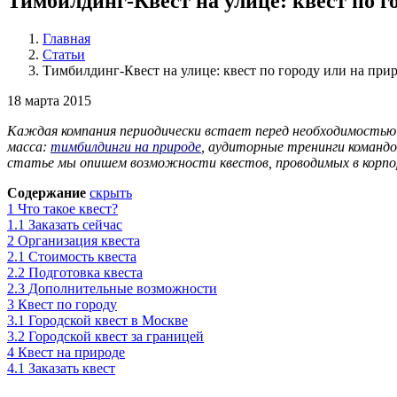
Тимбилдинг-Квест на улице: квест по г
Главная
Статьи
Тимбилдинг-Квест на улице: квест по городу или на при
18 марта 2015
Каждая компания периодически встает перед необходимостью 
масса:
тимбилдинги на природе
, аудиторные тренинги командо
статье мы опишем возможности квестов, проводимых в корпо
Содержание
скрыть
1
Что такое квест?
1.1
Заказать сейчас
2
Организация квеста
2.1
Стоимость квеста
2.2
Подготовка квеста
2.3
Дополнительные возможности
3
Квест по городу
3.1
Городской квест в Москве
3.2
Городской квест за границей
4
Квест на природе
4.1
Заказать квест