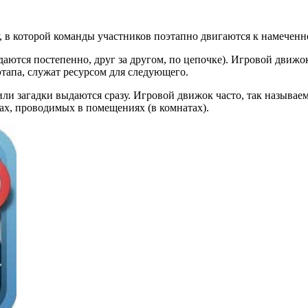
, в которой команды участников поэтапно двигаются к намеченн
ыдаются постепенно, друг за другом, по цепочке). Игровой дви
тапа, служат ресурсом для следующего.
или загадки выдаются сразу. Игровой движок часто, так называе
стах, проводимых в помещениях (в комнатах).