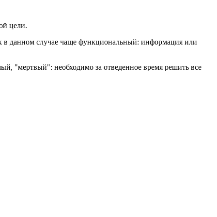
ой цели.
жок в данном случае чаще функциональный: информация или
мый, "мертвый": необходимо за отведенное время решить все