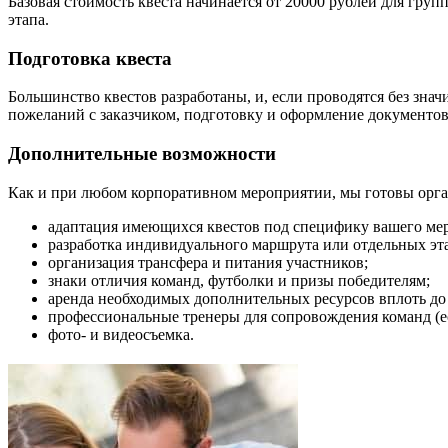
Базовая стоимость квеста начинается от 20000 рублей для груп
этапа.
Подготовка квеста
Большинство квестов разработаны, и, если проводятся без знач
пожеланий с заказчиком, подготовку и оформление документов
Дополнительные возможности
Как и при любом корпоративном мероприятии, мы готовы орга
адаптация имеющихся квестов под специфику вашего ме
разработка индивидуального маршрута или отдельных эт
организация трансфера и питания участников;
знаки отличия команд, футболки и призы победителям;
аренда необходимых дополнительных ресурсов вплоть до
профессиональные тренеры для сопровождения команд (ес
фото- и видеосъемка.