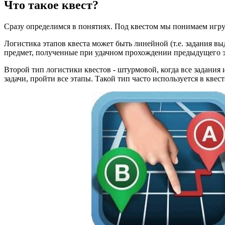
Что такое квест?
Сразу определимся в понятиях. Под квестом мы понимаем игру
Логистика этапов квеста может быть линейной (т.е. задания в
предмет, полученные при удачном прохождении предыдущего э
Второй тип логистики квестов - штурмовой, когда все задания 
задачи, пройти все этапы. Такой тип часто используется в кве