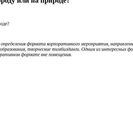
ороду или на природе?
роде?
определения формата корпоративного мероприятия, направленно
образования, творческие тимбилдинги. Одним из интересных фо
ративном формате вне помещения.