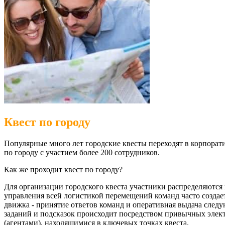
Квест по городу
Популярные много лет городские квесты переходят в корпорат
по городу с участием более 200 сотрудников.
Как же проходит квест по городу?
Для организации городского квеста участники распределяются п
управления всей логистикой перемещений команд часто создает
движка - принятие ответов команд и оперативная выдача след
заданий и подсказок происходит посредством привычных элек
(агентами), находящимися в ключевых точках квеста.