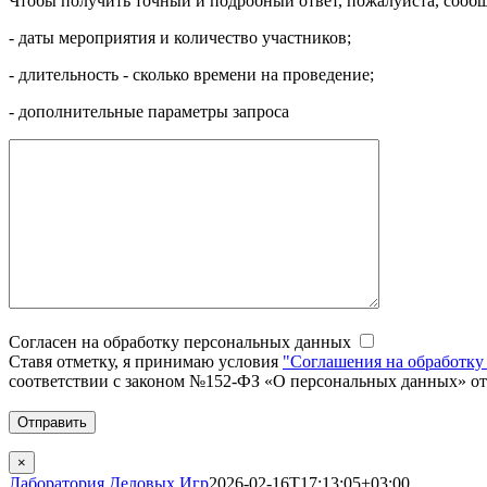
Чтобы получить точный и подробный ответ, пожалуйста, сообщ
- даты мероприятия и количество участников;
- длительность - сколько времени на проведение;
- дополнительные параметры запроса
Согласен на обработку персональных данных
Ставя отметку, я принимаю условия
"Соглашения на обработку
соответствии с законом №152-ФЗ «О персональных данных» от
×
Лаборатория Деловых Игр
2026-02-16T17:13:05+03:00