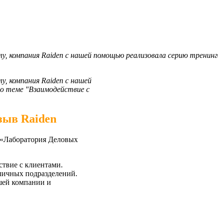
олу, компания Raiden с нашей помощью реализовала серию тренин
лу, компания Raiden с нашей
по теме "Взаимодействие с
зыв Raiden
«Лаборатория Деловых
ствие с клиентами.
личных подразделений.
шей компании и