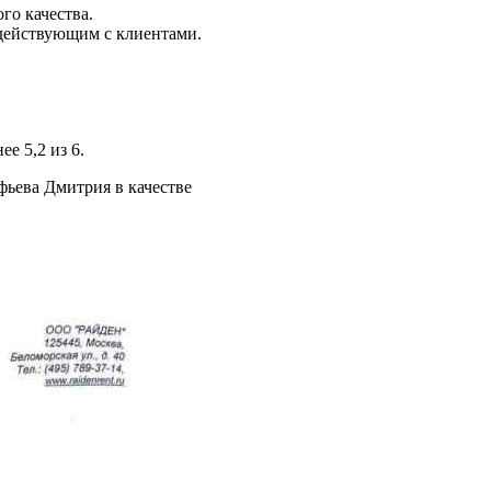
го качества.
действующим с клиентами.
е 5,2 из 6.
фьева Дмитрия в качестве