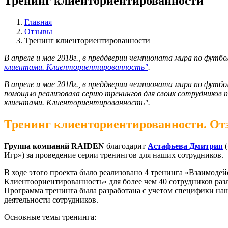
Тренинг клиенториентированности
Главная
Отзывы
Тренинг клиенториентированности
В апреле и мае 2018г., в преддверии чемпионата мира по футб
клиентами. Клиенториентированность"
.
В апреле и мае 2018г., в преддверии чемпионата мира по футбо
помощью реализовала серию тренингов для своих сотрудников 
клиентами. Клиенториентированность".
Тренинг клиенториентированности. От
Группа компаний RAIDEN
благодарит
Астафьева Дмитрия
(
Игр») за проведение серии тренингов для наших сотрудников.
В ходе этого проекта было реализовано 4 тренинга «Взаимодей
Клиентоориентированность» для более чем 40 сотрудников раз
Программа тренинга была разработана с учетом специфики на
деятельности сотрудников.
Основные темы тренинга: