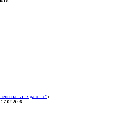
ите:
 персональных данных"
в
 27.07.2006