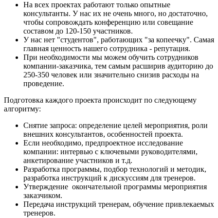
На всех проектах работают только опытные
консультанты. У нас их не очень много, но достаточно,
чтобы сопровождать конференцию или совещание
составом до 120-150 участников.
У нас нет "студентов", работающих "за копеечку". Самая
главная ценность нашего сотрудника - репутация.
При необходимости мы можем обучить сотрудников
компании-заказчика, тем самым расширив аудиторию до
250-350 человек или значительно снизив расходы на
проведение.
Подготовка каждого проекта происходит по следующему
алгоритму:
Снятие запроса: определение целей мероприятия, роли
внешних консультантов, особенностей проекта.
Если необходимо, предпроектное исследование
компании: интервью с ключевыми руководителями,
анкетирование участников и т.д.
Разработка программы, подбор технологий и методик,
разработка инструкций к дискуссиям для тренеров.
Утверждение окончательной программы мероприятия
заказчиком.
Передача инструкций тренерам, обучение привлекаемых
тренеров.