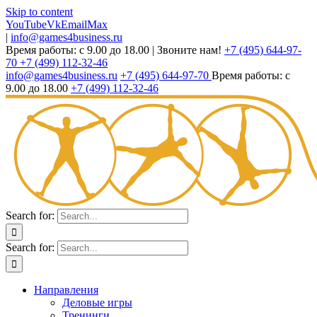
Skip to content
YouTube
Vk
Email
Max
|
info@games4business.ru
Время работы: с 9.00 до 18.00
|
Звоните нам!
+7 (495) 644-97-
70
+7 (499) 112-32-46
info@games4business.ru
+7 (495) 644-97-70
Время работы: с
9.00 до 18.00
+7 (499) 112-32-46
Search for:
Search for:
Направления
Деловые игры
Тренинги