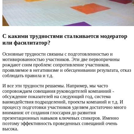
С какими трудностями сталкивается модератор
или фасилитатор?
Основные трудности связаны с подготовленностью и
мотивированностью участников. Эти две первопричины
рождают сонм проблем: сопротивление участников,
проявляемое в негативизме и обесценивании результата, отказ
соблюдать правила и т.д.
И все эти трудности решаемы. Например, мы часто
сопровождаем совещания руководителей компаниий -
обсуждение показателей на следующий год, система
ваимодействия подразделений, проекты компаний и т.д. И
процессу подготовки участников уделяем достаточно много
внимания: от создания глоссария до развития
презентационных навыков ключевых спикеров. Именно
поэтому эффективность проведенных совещаний очень
высока.