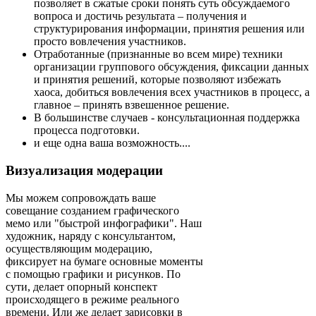
позволяет в сжатые сроки понять суть обсуждаемого
вопроса и достичь результата – получения и
структурирования информации, принятия решения или
просто вовлечения участников.
Отработанные (признанные во всем мире) техники
организации группового обсуждения, фиксации данных
и принятия решений, которые позволяют избежать
хаоса, добиться вовлечения всех участников в процесс, а
главное – принять взвешенное решение.
В большинстве случаев - консультационная поддержка
процесса подготовки.
и еще одна ваша возможность....
Визуализация модерации
Мы можем сопровождать ваше
совещание созданием графического
мемо или "быстрой инфографики". Наш
художник, наряду с консультантом,
осуществляющим модерацию,
фиксирует на бумаге основные моменты
с помощью графики и рисунков. По
сути, делает опорный конспект
происходящего в режиме реального
времени. Или же делает зарисовки в