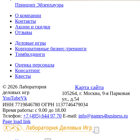
Принцип Эйзенхауэра
О компании
Контакты
Акции и скидки
Отзывы
Деловые игры
Корпоративные бизнес-тренинги
Тимбилдинги
Оценка персонала
Консалтинг
Квесты
© 2026 Лаборатория
Карта сайта
деловых игр
105264, г. Москва, 9-я Парковая
YouTube
Vk
ул., д.54
ИНН 7719846780 ОГРН 1137746479034
Время работы: с 9.00 до 18.00
Телефон:
+7 (495) 644 97 70
E-mail:
info@games4business.ru
Page load link