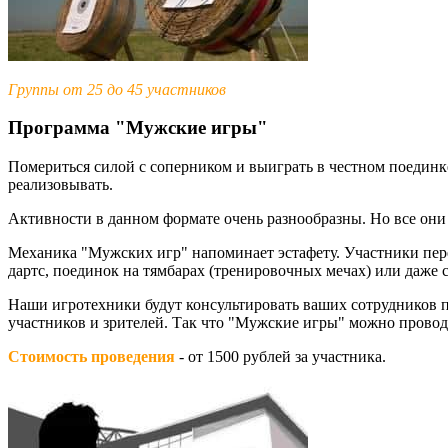
Группы от 25 до 45 участников
Программа "Мужские игры"
Помериться силой с соперником и выиграть в честном поединк
реализовывать.
Активности в данном формате очень разнообразны. Но все он
Механика "Мужских игр" напоминает эстафету. Участники перех
дартс, поединок на тямбарах (тренировочных мечах) или даже 
Наши игротехники будут консультировать ваших сотрудников п
участников и зрителей. Так что "Мужские игры" можно провод
Стоимость проведения
- от 1500 рублей за участника.