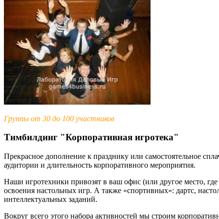
Группы от 30 до 100 участников
Тимбилдинг "Корпоративная игротека"
Прекрасное дополнение к празднику или самостоятельное спла
аудитории и длительность корпоративного мероприятия.
Наши игротехники привозят в ваш офис (или другое место, где
освоения настольных игр. А также «спортивных»: дартс, настол
интеллектуальных заданий.
Вокруг всего этого набора активностей мы строим корпорати