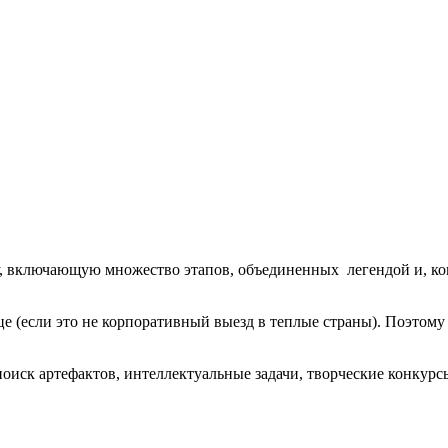
у, включающую множество этапов, объединенных легендой и, ко
ице (если это не корпоративный выезд в теплые страны). Поэтому
оиск артефактов, интеллектуальные задачи, творческие конкурсы