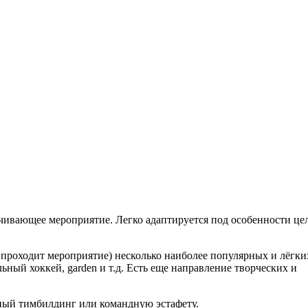
чивающее мероприятие. Легко адаптируется под особенности це
 проходит мероприятие) несколько наиболее популярных и лёгки
ьный хоккей, garden и т.д. Есть еще направление творческих и
вный тимбилдинг или командную эстафету.