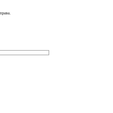
права.