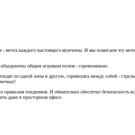
е - мечта каждого настоящего мужчины. И мы помогаем эту меч
и объединены общим игровым полем - соревнование.
одят из одной зоны в другую, соревнуясь между собой - стрельб
свечках!
о правилам поединков. И обязательно обеспечат безопасность в
ить даже в просторном офисе.