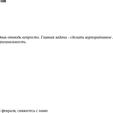
ля
ик отнюдь непросто. Главная задача - сделать корпоративное 
оригинальность.
 февраля, свяжитесь с нами