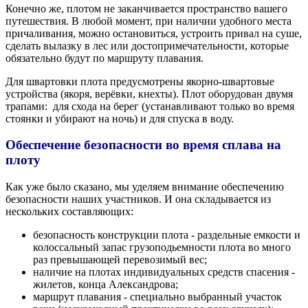
Конечно же, плотом не заканчивается пространство вашего
путешествия. В любой момент, при наличии удобного места
причаливания, можно остановиться, устроить привал на суше,
сделать вылазку в лес или достопримечательности, которые
обязательно будут по маршруту плавания.
Для швартовки плота предусмотрены якорно-швартовые
устройства (якоря, верёвки, кнехты). Плот оборудован двумя
трапами: для схода на берег (устанавливают только во время
стоянки и убирают на ночь) и для спуска в воду.
Обеспечение безопасности во время сплава на
плоту
Как уже было сказано, мы уделяем внимание обеспечению
безопасности наших участников. И она складывается из
нескольких составляющих:
безопасность конструкции плота - раздельные емкости и
колоссальный запас грузоподьемности плота во много
раз превышающей перевозимый вес;
наличие на плотах индивидуальных средств спасения -
жилетов, конца Александрова;
маршрут плавания - специально выбранный участок