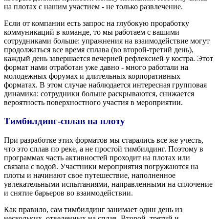
на плотах с нашим участием - не только развлечение.
Если от компании есть запрос на глубокую проработку
коммуникаций в команде, то мы работаем с вашими
сотрудниками больше: упражнения на взаимодействие могут
продолжаться все время сплава (во второй-третий день),
каждый день завершается вечерней рефлексией у костра. Этот
формат нами отработан уже давно - много работали на
молодежных форумах и длительных корпоративных
форматах. В этом случае наблюдается интересная групповая
динамика: сотрудники больше раскрываются, снижается
вероятность поверхностного участия в мероприятии.
Тимбилдинг-сплав на плоту
При разработке этих форматов мы старались все же учесть,
что это сплав по реке, а не простой тимбилдинг. Поэтому в
программах часть активностей проходит на плотах или
связана с водой. Участники мероприятия погружаются на
плоты и начинают свое путешествие, наполненное
увлекательными испытаниями, направленными на сплочение
и снятие барьеров во взаимодействии.
Как правило, сам тимбилдинг занимает один день из
нескольких, отведенных на сплав. Второй, третий и