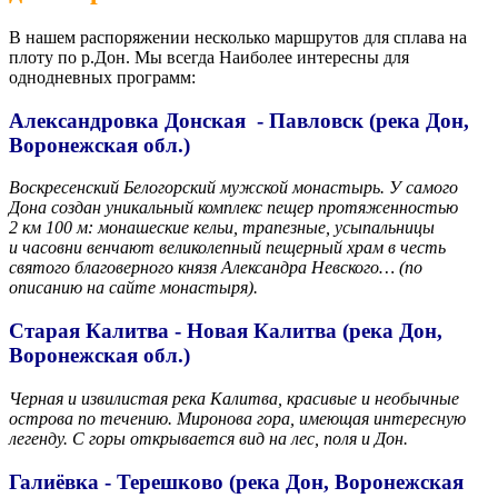
В нашем распоряжении несколько маршрутов для сплава на
плоту по р.Дон. Мы всегда Наиболее интересны для
однодневных программ:
Александровка Донская - Павловск (река Дон,
Воронежская обл.)
Воскресенский Белогорский мужской монастырь. У самого
Дона создан уникальный комплекс пещер протяженностью
2 км 100 м: монашеские кельи, трапезные, усыпальницы
и часовни венчают великолепный пещерный храм в честь
святого благоверного князя Александра Невского… (по
описанию на сайте монастыря).
Старая Калитва - Новая Калитва (река Дон,
Воронежская обл.)
Черная и извилистая река Калитва, красивые и необычные
острова по течению. Миронова гора, имеющая интересную
легенду. С горы открывается вид на лес, поля и Дон.
Галиёвка - Терешково (река Дон, Воронежская