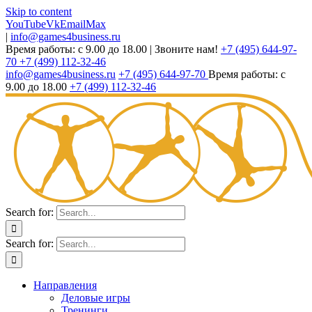
Skip to content
YouTube
Vk
Email
Max
|
info@games4business.ru
Время работы: с 9.00 до 18.00
|
Звоните нам!
+7 (495) 644-97-
70
+7 (499) 112-32-46
info@games4business.ru
+7 (495) 644-97-70
Время работы: с
9.00 до 18.00
+7 (499) 112-32-46
Search for:
Search for:
Направления
Деловые игры
Тренинги