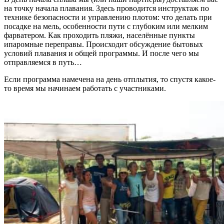
на точку начала плавания. Здесь проводится инструктаж по
технике безопасности и управлению плотом: что делать при
посадке на мель, особенности пути с глубоким или мелким
фарватером. Как проходить пляжи, населённые пункты
ипаромные переправы. Происходит обсуждение бытовых
условий плавания и общей программы. И после чего мы
отправляемся в путь…
Если программа намечена на день отплытия, то спустя какое-
то время мы начинаем работать с участниками.