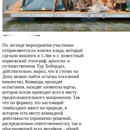
По легенде мероприятия участники
отправляются на поиски клада, который
сделали викинги в 1-3вв н.э. (известный
норвежский этнограф, археолог и
путешественник Тур Хейердал,
действительно, верил, что в степях на
Дону можно найти остатки поселений
викингов). Команды проходят
испытания, находят элементы карты,
которая потом приводит всех к месту
предположительного захоронения. Так
что по формату это настоящий
тимбилдинг-квест на природе, в
котором есть место командной
деятельности (принятию решений,
распределению ответственности), так и
объединяющей всех метафоре - общей