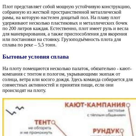
Плот представляет собой мощную устойчивую конструкцию,
собранную из жесткой пространственной металлической
рамы, на которую настелен дощатый пол. На плаву плот
удерживают несколько пластиковых и металлических бочек
по 200 литров каждая. Естественно, плот имеет руль и весла
для маневрирования, а также приспособления для якорения
или постановки на стоянку. Грузоподъёмность плота для
сплава по реке – 5,5 тонн.
Бытовые условия сплава
На плоту помещаются несколько палаток, обязательно - кают-
компания с тентом и пологом, укрывающими экипаж от
солнца, ветра или косого дождя. Здесь команда собирается для
совместных активностей и принятия пищи, если они
происходят на плоту.