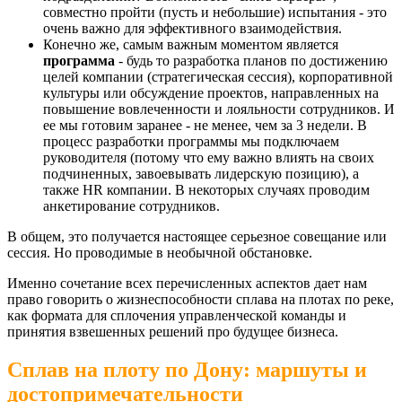
совместно пройти (пусть и небольшие) испытания - это
очень важно для эффективного взаимодействия.
Конечно же, самым важным моментом является
программа
- будь то разработка планов по достижению
целей компании (стратегическая сессия), корпоративной
культуры или обсуждение проектов, направленных на
повышение вовлеченности и лояльности сотрудников. И
ее мы готовим заранее - не менее, чем за 3 недели. В
процесс разработки программы мы подключаем
руководителя (потому что ему важно влиять на своих
подчиненных, завоевывать лидерскую позицию), а
также HR компании. В некоторых случаях проводим
анкетирование сотрудников.
В общем, это получается настоящее серьезное совещание или
сессия. Но проводимые в необычной обстановке.
Именно сочетание всех перечисленных аспектов дает нам
право говорить о жизнеспособности сплава на плотах по реке,
как формата для сплочения управленческой команды и
принятия взвешенных решений про будущее бизнеса.
Сплав на плоту по Дону: маршуты и
достопримечательности