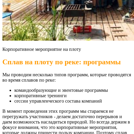
Корпоративное мероприятие на плоту
Сплав на плоту по реке: программы
Мы проводим несколько типов программ, которые проводятся
во время сплавов по реке:
командообразующие и эвентовые программы
корпоративные тренинги
сессии управленческого состава компаний
В момент проведения этих программ мы стараемся не
перегружать участников - делаем достаточно перерывов и
даем возможность насладиться природой. Но всегда держим в
фокусе внимания, что это корпоративные мероприятия,
которые должны принести пользу компании. Поэтому сплав