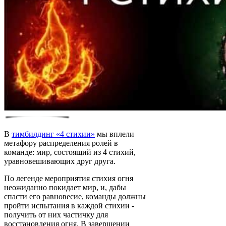
В
тимбилдинг «4 стихии»
мы вплели
метафору распределения ролей в
команде: мир, состоящий из 4 стихий,
уравновешивающих друг друга.
По легенде мероприятия стихия огня
неожиданно покидает мир, и, дабы
спасти его равновесие, команды должны
пройти испытания в каждой стихии -
получить от них частичку для
восстановления огня. В завершении