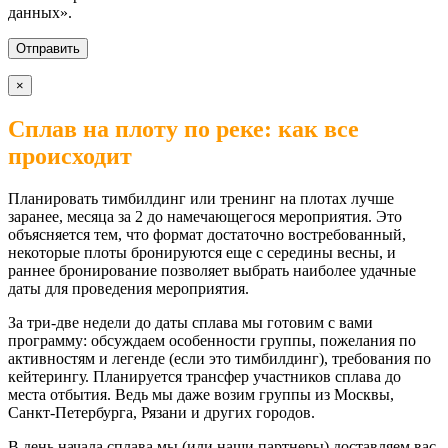
данных».
×
Сплав на плоту по реке: как все
происходит
Планировать тимбилдинг или тренинг на плотах лучше
заранее, месяца за 2 до намечающегося мероприятия. Это
объясняется тем, что формат достаточно востребованный,
некоторые плоты бронируются еще с середины весны, и
раннее бронирование позволяет выбрать наиболее удачные
даты для проведения мероприятия.
За три-две недели до даты сплава мы готовим с вами
программу: обсуждаем особенности группы, пожелания по
активностям и легенде (если это тимбилдинг), требования по
кейтерингу. Планируется трансфер участников сплава до
места отбытия. Ведь мы даже возим группы из Москвы,
Санкт-Петербурга, Рязани и других городов.
В день начала сплава мы (или наши партнеры) доставляем вас