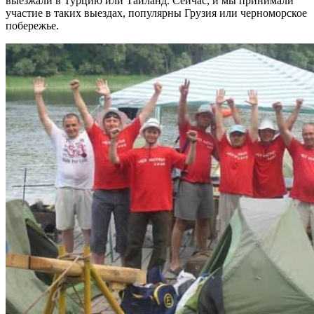
выезжали в Турцию или Тайланд. Сейчас, и мы принимали
участие в таких выездах, популярны Грузия или черноморское
побережье.