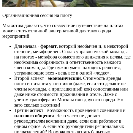
Организационная сессия на плоту
Мы хотим доказать, что совместное путешествие на плотах
может стать отличной альтернативой для такого рода
мероприятий.
Для начала -
формат
, который необычен и, в некоторой
степени, метафоричен. Сплав управленческой команды
на плотах - метафора совместного движения к целям, где
необходима собранность и ответственность каждого
члена команды. Где нужно уметь находить решения,
устраивающие всех - ведь все в одной «лодке».
Второй аспект -
экономический
. Стоимость аренды
плота и питания участников (даже, если это делают не
члены команды, а приглашенный кок) сопоставима или
даже ниже стоимости проживания в отеле. Даже с
учетом трансфера из Москвы или другого города. Но
зато сколько экзотики!
Третий аспект - возможность проведения совещания и
плотного общения
. Чего часто не достает
руководителям компании даже, если они работают в
одном офисе. А если это руководители региональных
подразделений? Возможность «снять барьеры»,