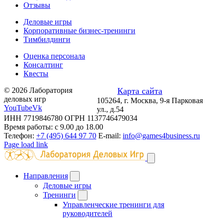
Отзывы
Деловые игры
Корпоративные бизнес-тренинги
Тимбилдинги
Оценка персонала
Консалтинг
Квесты
© 2026 Лаборатория
Карта сайта
деловых игр
105264, г. Москва, 9-я Парковая
YouTube
Vk
ул., д.54
ИНН 7719846780 ОГРН 1137746479034
Время работы: с 9.00 до 18.00
Телефон:
+7 (495) 644 97 70
E-mail:
info@games4business.ru
Page load link
Направления
Деловые игры
Тренинги
Управленческие тренинги для
руководителей