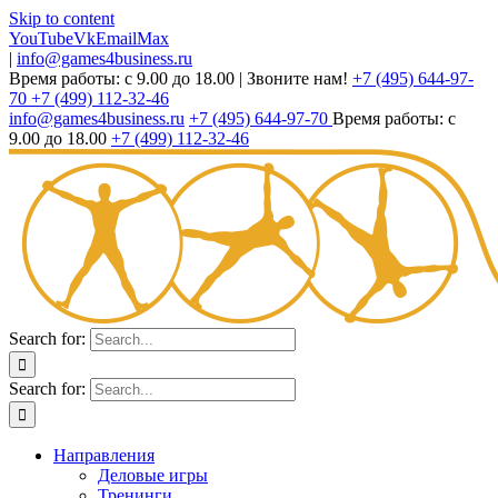
Skip to content
YouTube
Vk
Email
Max
|
info@games4business.ru
Время работы: с 9.00 до 18.00
|
Звоните нам!
+7 (495) 644-97-
70
+7 (499) 112-32-46
info@games4business.ru
+7 (495) 644-97-70
Время работы: с
9.00 до 18.00
+7 (499) 112-32-46
Search for:
Search for:
Направления
Деловые игры
Тренинги