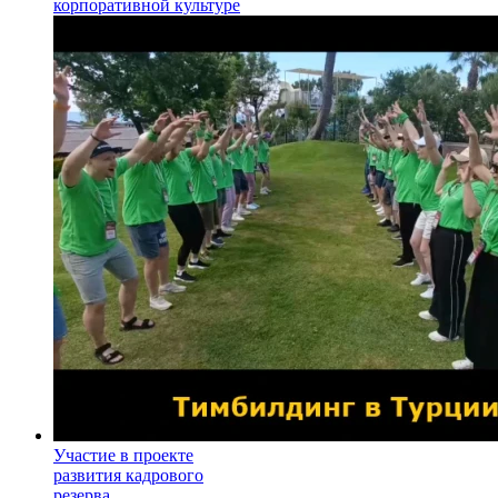
корпоративной культуре
Участие в проекте
развития кадрового
резерва