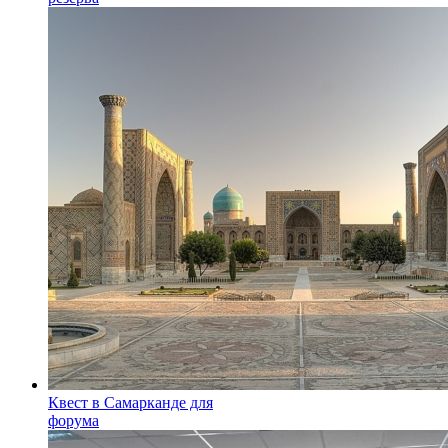
Квест в Самарканде для
форума