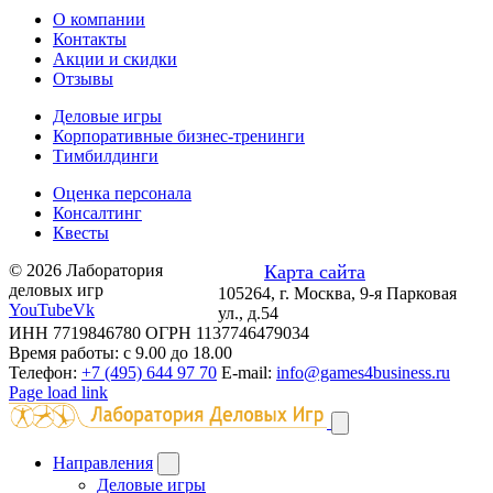
О компании
Контакты
Акции и скидки
Отзывы
Деловые игры
Корпоративные бизнес-тренинги
Тимбилдинги
Оценка персонала
Консалтинг
Квесты
© 2026 Лаборатория
Карта сайта
деловых игр
105264, г. Москва, 9-я Парковая
YouTube
Vk
ул., д.54
ИНН 7719846780 ОГРН 1137746479034
Время работы: с 9.00 до 18.00
Телефон:
+7 (495) 644 97 70
E-mail:
info@games4business.ru
Page load link
Направления
Деловые игры