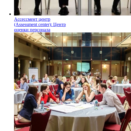
Ассессмент центр
(Assessment center): Центр
оценки персонала