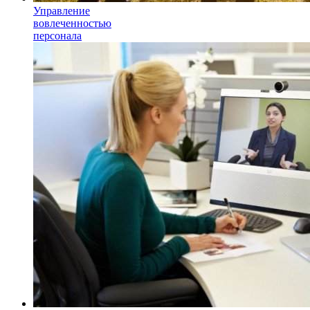
Управление
вовлеченностью
персонала