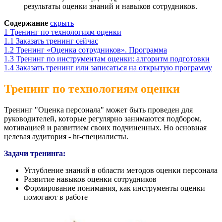
результаты оценки знаний и навыков сотрудников.
Содержание
скрыть
1
Тренинг по технологиям оценки
1.1
Заказать тренинг сейчас
1.2
Тренинг «Оценка сотрудников». Программа
1.3
Тренинг по инструментам оценки: алгоритм подготовки
1.4
Заказать тренинг или записаться на открытую программу
Тренинг по технологиям оценки
Тренинг "Оценка персонала" может быть проведен для
руководителей, которые регулярно занимаются подбором,
мотивацией и развитием своих подчиненных. Но основная
целевая аудитория - hr-специалисты.
Задачи тренинга:
Углубление знаний в области методов оценки персонала
Развитие навыков оценки сотрудников
Формирование понимания, как инструменты оценки
помогают в работе