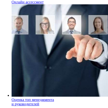
Онлайн ассессмент
Оценка топ менеджмента
и руководителей