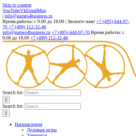
Skip to content
YouTube
Vk
Email
Max
|
info@games4business.ru
Время работы: с 9.00 до 18.00
|
Звоните нам!
+7 (495) 644-97-
70
+7 (499) 112-32-46
info@games4business.ru
+7 (495) 644-97-70
Время работы: с
9.00 до 18.00
+7 (499) 112-32-46
Search for:
Search for:
Направления
Деловые игры
Тренинги