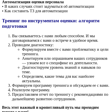
Автоматизация оценки персонала
• В каких случаях стоит задуматься об автоматизации
• Как составить ТЗ для автоматизации
Тренинг по инструментам оценки: а
лгоритм
подготовки
Вы связываетесь с нами любым способом. И мы
договариваемся с вами о встрече в удобное время.
Проводим диагностику:
Формулируем вместе с вами проблематику и цели
тренинга.
Анкетируем или опрашиваем ваших сотрудников
— узнаем все о специфике их деятельности.
Диагностируем уровень знаний и навыков по
теме.
Определяем, какие темы для вас наиболее
актуальны.
Формируем программу тренинга и обсуждаем ее с вами.
Реализуем программу.
Предоставляем отчет по тренингу с рекомендациями по
дальнейшему развитию сотрудников.
Весь этот важный и кропотливый путь мы проходим
вместе с вами!