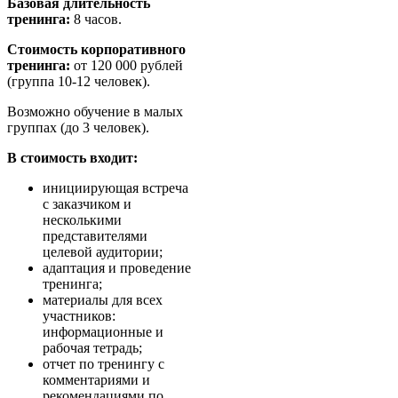
Базовая длительность
тренинга:
8 часов.
Стоимость корпоративного
тренинга:
от 120 000 рублей
(группа 10-12 человек).
Возможно обучение в малых
группах (до 3 человек).
В стоимость входит:
инициирующая встреча
с заказчиком и
несколькими
представителями
целевой аудитории;
адаптация и проведение
тренинга;
материалы для всех
участников:
информационные и
рабочая тетрадь;
отчет по тренингу с
комментариями и
рекомендациями по