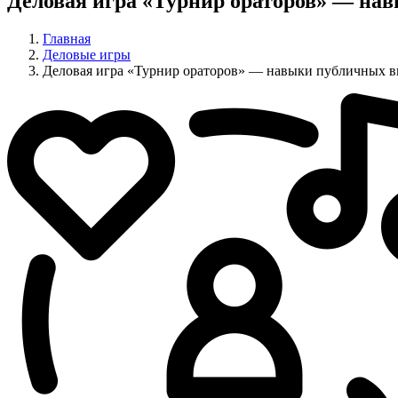
Деловая игра «Турнир ораторов» — на
Главная
Деловые игры
Деловая игра «Турнир ораторов» — навыки публичных 